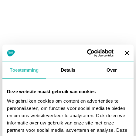
Toestemming
Details
Over
Deze website maakt gebruik van cookies
We gebruiken cookies om content en advertenties te
personaliseren, om functies voor social media te bieden
en om ons websiteverkeer te analyseren. Ook delen we
informatie over uw gebruik van onze site met onze
Application error: a
client
-side exception has occurred while
partners voor social media, adverteren en analyse. Deze
loading
www.teamkappers.nl
(see the
browser console
for more