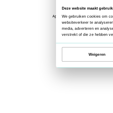
Deze website maakt gebruik
Application error: a
client
-side exc
We gebruiken cookies om cont
websiteverkeer te analyseren
media, adverteren en analys
verstrekt of die ze hebben 
Weigeren