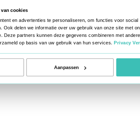
 van cookies
eption has occurred while loading
www.teamkappers.nl
(see the
bro
ent en advertenties te personaliseren, om functies voor social
. Ook delen we informatie over uw gebruik van onze site met on
e. Deze partners kunnen deze gegevens combineren met andere i
verzameld op basis van uw gebruik van hun services.
Privacy Ver
Aanpassen