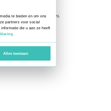
wser console
for more information).
 media te bieden en om ons
ze partners voor social
nformatie die u aan ze heeft
klaring
Alles toestaan