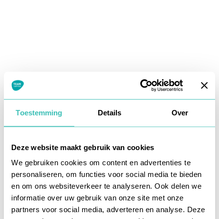
Toestemming
Details
Over
Deze website maakt gebruik van cookies
We gebruiken cookies om content en advertenties te
personaliseren, om functies voor social media te bieden
en om ons websiteverkeer te analyseren. Ook delen we
informatie over uw gebruik van onze site met onze
Application error: a
client
-side exception has occurred while
partners voor social media, adverteren en analyse. Deze
loading
www.teamkappers.nl
(see the
browser console
for more