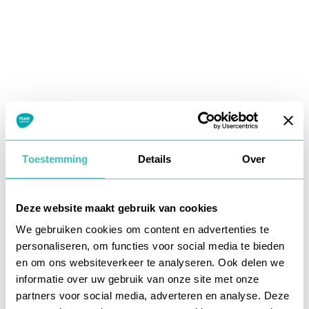
Toestemming
Details
Over
Deze website maakt gebruik van cookies
We gebruiken cookies om content en advertenties te
personaliseren, om functies voor social media te bieden
en om ons websiteverkeer te analyseren. Ook delen we
informatie over uw gebruik van onze site met onze
Application error: a
client
-side exception has occurred while
partners voor social media, adverteren en analyse. Deze
loading
www.teamkappers.nl
(see the
browser console
for more