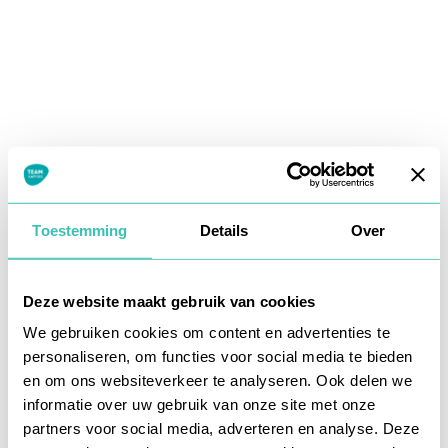
Toestemming
Details
Over
Deze website maakt gebruik van cookies
We gebruiken cookies om content en advertenties te
personaliseren, om functies voor social media te bieden
en om ons websiteverkeer te analyseren. Ook delen we
informatie over uw gebruik van onze site met onze
Application error: a
client
-side exception has occurred while
partners voor social media, adverteren en analyse. Deze
loading
www.teamkappers.nl
(see the
browser console
for more