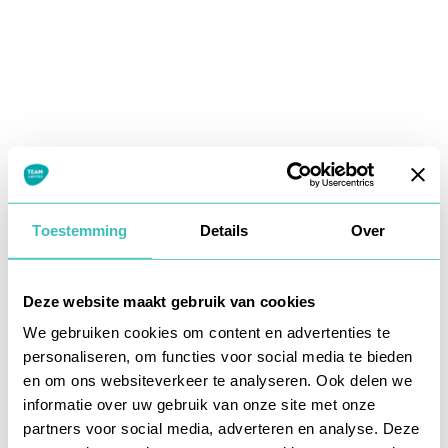
Toestemming
Details
Over
Deze website maakt gebruik van cookies
We gebruiken cookies om content en advertenties te
personaliseren, om functies voor social media te bieden
en om ons websiteverkeer te analyseren. Ook delen we
informatie over uw gebruik van onze site met onze
Application error: a
client
-side exception has occurred while
partners voor social media, adverteren en analyse. Deze
loading
www.teamkappers.nl
(see the
browser console
for more