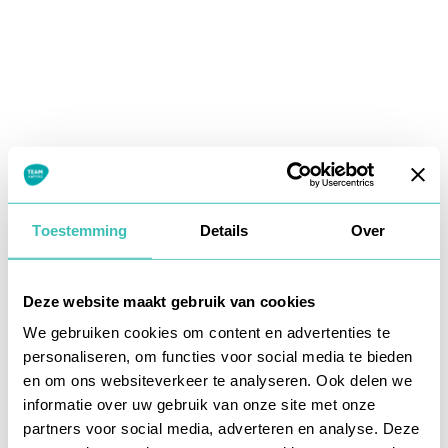
Toestemming
Details
Over
Deze website maakt gebruik van cookies
We gebruiken cookies om content en advertenties te
personaliseren, om functies voor social media te bieden
en om ons websiteverkeer te analyseren. Ook delen we
informatie over uw gebruik van onze site met onze
Application error: a
client
-side exception has occurred while
partners voor social media, adverteren en analyse. Deze
loading
www.teamkappers.nl
(see the
browser console
for more