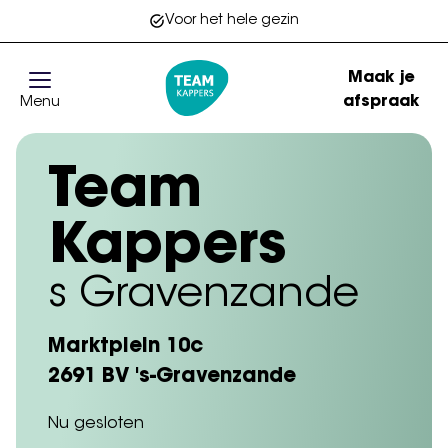
Voor het hele gezin
Maak je
afspraak
Menu
Go to homepage
Team
Kappers
s Gravenzande
Marktplein 10c
2691 BV 's-Gravenzande
Nu gesloten