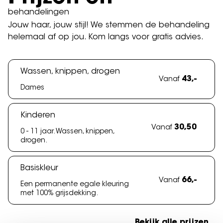
behandelingen
Jouw haar, jouw stijl! We stemmen de behandeling
helemaal af op jou. Kom langs voor gratis advies.
Wassen, knippen, drogen
43,-
Vanaf
Dames
Kinderen
30,50
Vanaf
0 - 11 jaar. Wassen, knippen,
drogen.
Basiskleur
66,-
Vanaf
Een permanente egale kleuring
met 100% grijsdekking.
Bekijk alle prijzen