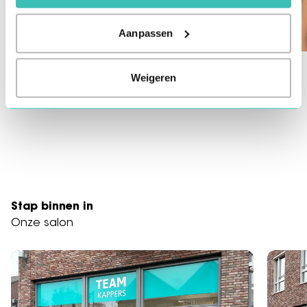
Aanpassen
Jaimy
Lizzy
Weigeren
Stylist & krullenspecialist
Stylist
Stap binnen in
Onze salon