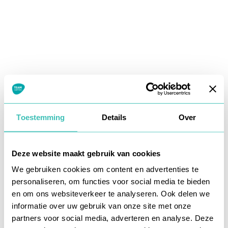
Toestemming
Details
Over
Deze website maakt gebruik van cookies
We gebruiken cookies om content en advertenties te
personaliseren, om functies voor social media te bieden
en om ons websiteverkeer te analyseren. Ook delen we
informatie over uw gebruik van onze site met onze
Application error: a
client
-side exception has occurred while
partners voor social media, adverteren en analyse. Deze
loading
www.teamkappers.nl
(see the
browser console
for more