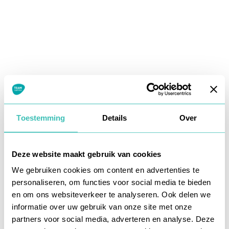
Toestemming
Details
Over
Deze website maakt gebruik van cookies
We gebruiken cookies om content en advertenties te
personaliseren, om functies voor social media te bieden
en om ons websiteverkeer te analyseren. Ook delen we
informatie over uw gebruik van onze site met onze
Application error: a
client
-side exception has occurred while
partners voor social media, adverteren en analyse. Deze
loading
www.teamkappers.nl
(see the
browser console
for more