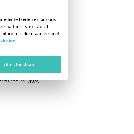
 media te bieden en om ons
ze partners voor social
nformatie die u aan ze heeft
klaring
Alles toestaan
Volg ons op