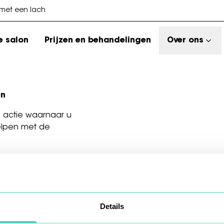
 met een lach
e salon
Prijzen en behandelingen
Over ons
en
de actie waarnaar u
elpen met de
Details