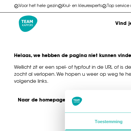
Voor het hele gezin
Krul- en kleurexperts
Top service
Vind j
Go to homepage
Helaas, we hebben de pagina niet kunnen vind
Wellicht zit er een spel- of typfout in de URL of is 
zocht al verlopen. We hopen u weer op weg te h
volgende links.
Naar de homepage
Toestemming