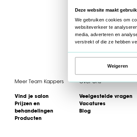
Deze website maakt gebruik
We gebruiken cookies om cont
websiteverkeer te analyseren
media, adverteren en analys
verstrekt of die ze hebben 
Weigeren
Meer Team Kappers
Over ons
Vind je salon
Veelgestelde vragen
Prijzen en
Vacatures
behandelingen
Blog
Producten